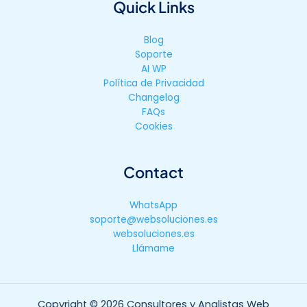
Quick Links
Blog
Soporte
AI WP
Política de Privacidad
Changelog
FAQs
Cookies
Contact
WhatsApp
soporte@websoluciones.es
websoluciones.es
Llámame
Copyright © 2026 Consultores y Analistas Web