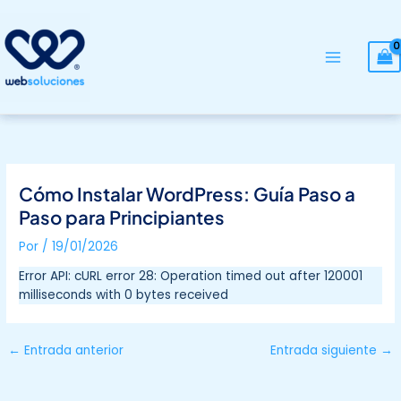
Ir
al
contenido
Cómo Instalar WordPress: Guía Paso a
Paso para Principiantes
Por
/
19/01/2026
Error API: cURL error 28: Operation timed out after 120001
milliseconds with 0 bytes received
←
Entrada anterior
Entrada siguiente
→