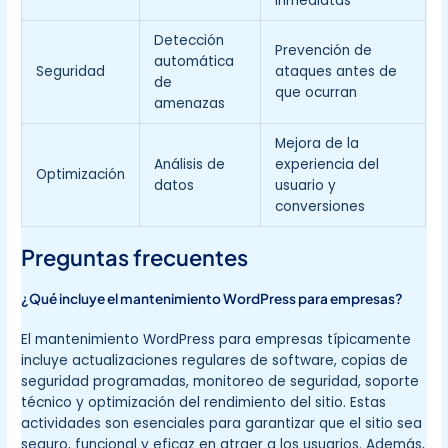
inmediatas
Detección
Prevención de
automática
Seguridad
ataques antes de
de
que ocurran
amenazas
Mejora de la
Análisis de
experiencia del
Optimización
datos
usuario y
conversiones
Preguntas frecuentes
¿Qué incluye el mantenimiento WordPress para empresas?
El mantenimiento WordPress para empresas típicamente
incluye actualizaciones regulares de software, copias de
seguridad programadas, monitoreo de seguridad, soporte
técnico y optimización del rendimiento del sitio. Estas
actividades son esenciales para garantizar que el sitio sea
seguro, funcional y eficaz en atraer a los usuarios. Además,