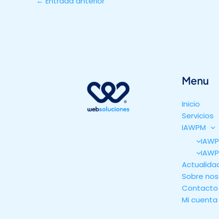
←
Entrada anterior
Menu
Inicio
Servicios
IAWPM
IAWP
IAWP
Actualida
Sobre nos
Contacto
Mi cuenta