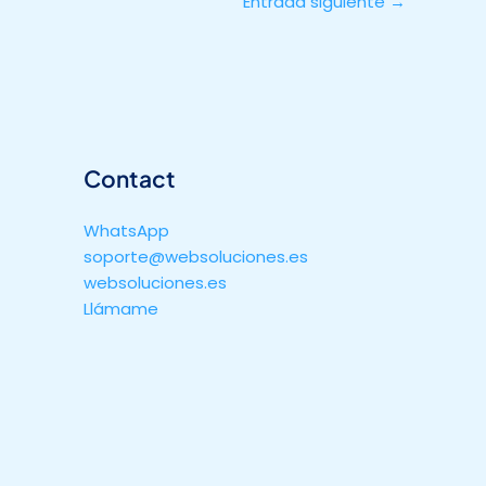
Entrada siguiente
→
Contact
WhatsApp
soporte@websoluciones.es
websoluciones.es
Llámame