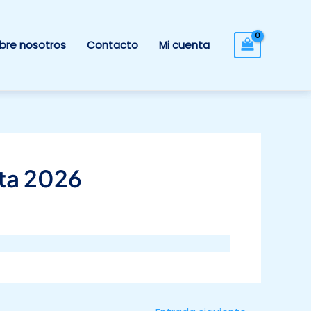
bre nosotros
Contacto
Mi cuenta
ta 2026