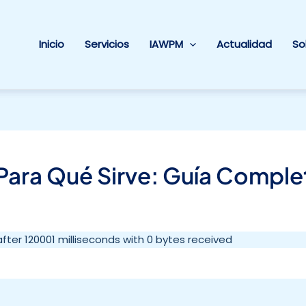
Inicio
Servicios
IAWPM
Actualidad
So
Para Qué Sirve: Guía Comple
 after 120001 milliseconds with 0 bytes received