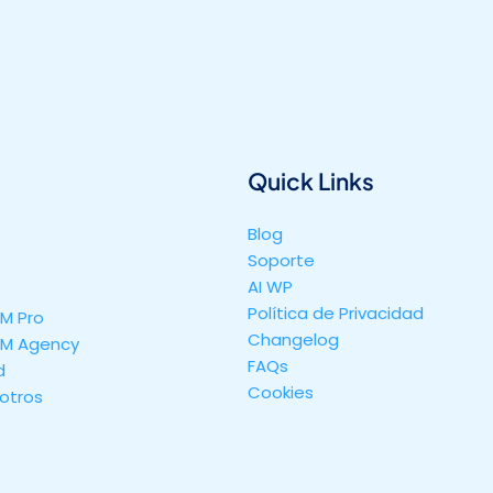
Quick Links
Blog
Soporte
AI WP
Política de Privacidad
M Pro
Changelog
M Agency
FAQs
d
Cookies
otros